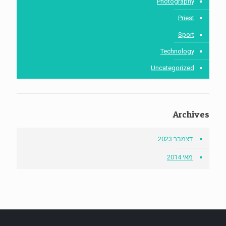
Photography
Priest
Sport
Technology
Uncategorized
Archives
דצמבר 2023
מאי 2014