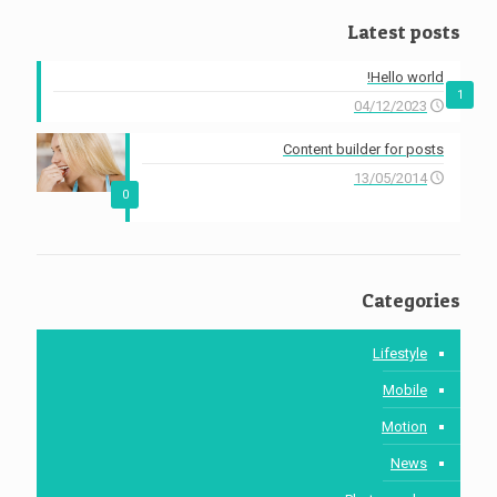
Latest posts
Hello world!
1
04/12/2023
Content builder for posts
13/05/2014
0
Categories
Lifestyle
Mobile
Motion
News