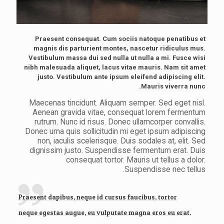
Praesent consequat. Cum sociis natoque penatibus et
magnis dis parturient montes, nascetur ridiculus mus.
Vestibulum massa dui sed nulla ut nulla a mi. Fusce wisi
nibh malesuada aliquet, lacus vitae mauris. Nam sit amet
justo. Vestibulum ante ipsum eleifend adipiscing elit.
Mauris viverra nunc.
Maecenas tincidunt. Aliquam semper. Sed eget nisl.
Aenean gravida vitae, consequat lorem fermentum
rutrum. Nunc id risus. Donec ullamcorper convallis.
Donec urna quis sollicitudin mi eget ipsum adipiscing
non, iaculis scelerisque. Duis sodales at, elit. Sed
dignissim justo. Suspendisse fermentum erat. Duis
consequat tortor. Mauris ut tellus a dolor.
Suspendisse nec tellus.
Praesent dapibus, neque id cursus faucibus, tortor
neque egestas augue, eu vulputate magna eros eu erat.