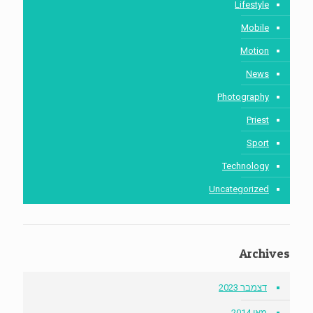
Lifestyle
Mobile
Motion
News
Photography
Priest
Sport
Technology
Uncategorized
Archives
דצמבר 2023
מאי 2014