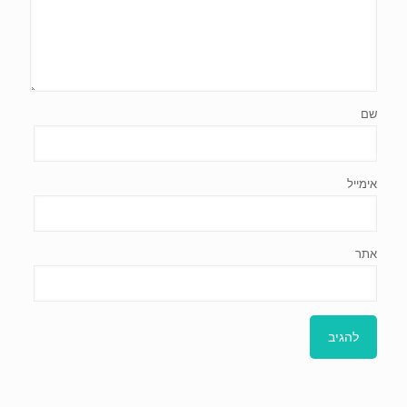
שם
אימייל
אתר