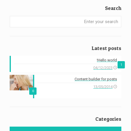
Search
Enter
your
search
Latest posts
Hello world!
1
04/12/2023
Content builder for posts
13/05/2014
0
Categories