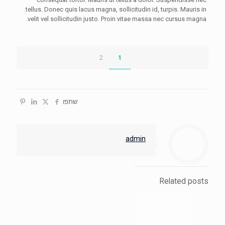
tellus. Donec quis lacus magna, sollicitudin id, turpis. Mauris in
velit vel sollicitudin justo. Proin vitae massa nec cursus magna.
2
1
שתפו
admin
Related posts