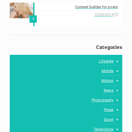
Content builder for posts
13/05/2014
0
Categories
Lifestyle
Mobile
Motion
News
Photography
Priest
Sport
Technology